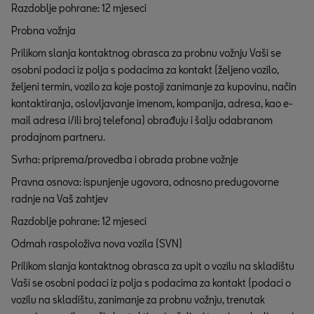
Razdoblje pohrane: 12 mjeseci
Probna vožnja
Prilikom slanja kontaktnog obrasca za probnu vožnju Vaši se
osobni podaci iz polja s podacima za kontakt (željeno vozilo,
željeni termin, vozilo za koje postoji zanimanje za kupovinu, način
kontaktiranja, oslovljavanje imenom, kompanija, adresa, kao e-
mail adresa i/ili broj telefona) obrađuju i šalju odabranom
prodajnom partneru.
Svrha: priprema/provedba i obrada probne vožnje
Pravna osnova: ispunjenje ugovora, odnosno predugovorne
radnje na Vaš zahtjev
Razdoblje pohrane: 12 mjeseci
Odmah raspoloživa nova vozila (SVN)
Prilikom slanja kontaktnog obrasca za upit o vozilu na skladištu
Vaši se osobni podaci iz polja s podacima za kontakt (podaci o
vozilu na skladištu, zanimanje za probnu vožnju, trenutak