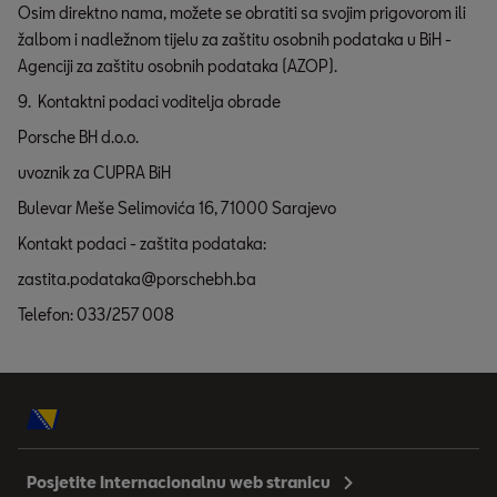
Osim direktno nama, možete se obratiti sa svojim prigovorom ili
žalbom i nadležnom tijelu za zaštitu osobnih podataka u BiH -
Agenciji za zaštitu osobnih podataka (AZOP).
9. Kontaktni podaci voditelja obrade
Porsche BH d.o.o.
uvoznik za CUPRA BiH
Bulevar Meše Selimovića 16, 71000 Sarajevo
Kontakt podaci - zaštita podataka:
zastita.podataka@porschebh.ba
Telefon: 033/257 008
Posjetite Internacionalnu web stranicu