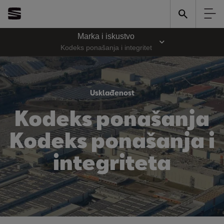
Marka i iskustvo
Kodeks ponašanja i integritet
Usklađenost
Kodeks ponašanja
Kodeks ponašanja i
integriteta