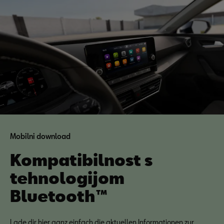
Mobilni download
Kompatibilnost s
tehnologijom
Bluetooth™
Lade dir hier ganz einfach die aktuellen Informationen zur