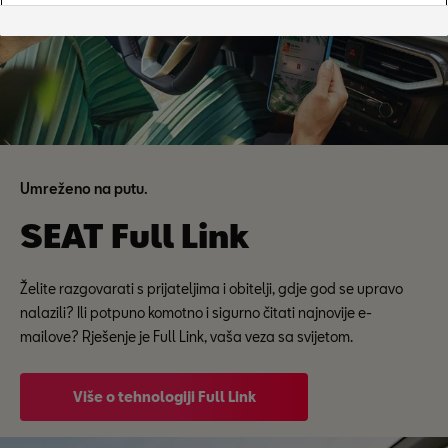
Umreženo na putu.
SEAT Full Link
Želite razgovarati s prijateljima i obitelji, gdje god se upravo
nalazili? Ili potpuno komotno i sigurno čitati najnovije e-
mailove? Rješenje je Full Link, vaša veza sa svijetom.
Više o tehnologiji Full Link