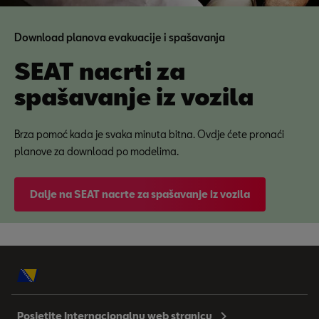
Download planova evakuacije i spašavanja
SEAT nacrti za
spašavanje iz vozila
Brza pomoć kada je svaka minuta bitna. Ovdje ćete pronaći
planove za download po modelima.
Dalje na SEAT nacrte za spašavanje iz vozila
Posjetite Internacionalnu web stranicu