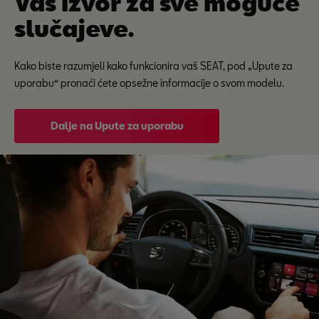
Vaš izvor za sve moguće
slučajeve.
Kako biste razumjeli kako funkcionira vaš SEAT, pod „Upute za
uporabu“ pronaći ćete opsežne informacije o svom modelu.
Dalje na Upute za uporabu