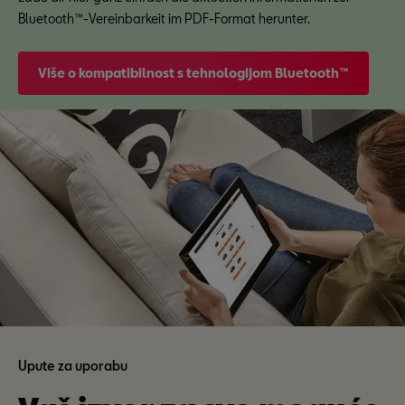
Bluetooth™-Vereinbarkeit im PDF-Format herunter.
Više o kompatibilnost s tehnologijom Bluetooth™
Upute za uporabu