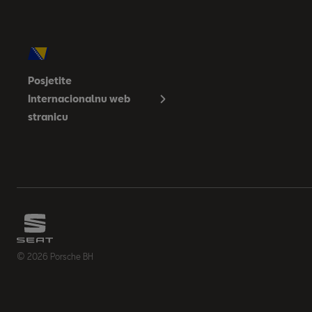
Posjetite
Internacionalnu web
stranicu
© 2026 Porsche BH