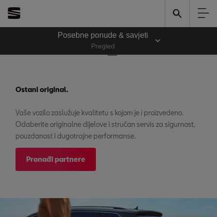
Posebne ponude & savjeti
Pregled
Ostani original.
Vaše vozilo zaslužuje kvalitetu s kojom je i proizvedeno.
Odaberite originalne dijelove i stručan servis za sigurnost,
pouzdanost i dugotrajne performanse.
Pronađi partnere