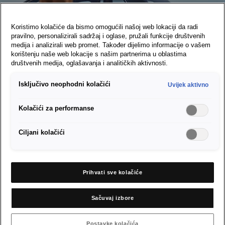
Koristimo kolačiće da bismo omogućili našoj web lokaciji da radi
pravilno, personalizirali sadržaj i oglase, pružali funkcije društvenih
medija i analizirali web promet. Također dijelimo informacije o vašem
korištenju naše web lokacije s našim partnerima u oblastima
društvenih medija, oglašavanja i analitičkih aktivnosti.
Isključivo neophodni kolačići
Uvijek aktivno
Kolačići za performanse
Kvalitet u detaljima
Ciljani kolačići
Posebne ponude
Prihvati sve kolačiće
Pronađi ovlašteni servis
Sačuvaj izbore
Postavke kolačića