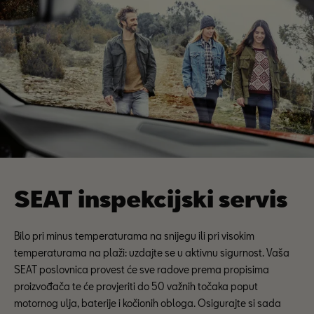
SEAT inspekcijski servis
Bilo pri minus temperaturama na snijegu ili pri visokim
temperaturama na plaži: uzdajte se u aktivnu sigurnost. Vaša
SEAT poslovnica provest će sve radove prema propisima
proizvođača te će provjeriti do 50 važnih točaka poput
motornog ulja, baterije i kočionih obloga. Osigurajte si sada