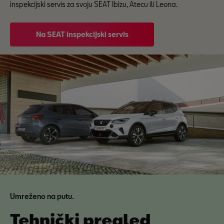
inspekcijski servis za svoju SEAT Ibizu, Atecu ili Leona.
Na SEAT inspekcijski servis
Umreženo na putu.
Tehnički pregled