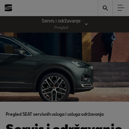
Servis i održavanje
Pregled
Pregled SEAT servisnih usluga i usluga održavanja
Servis i održavanje