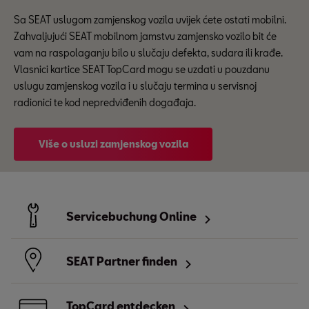
Sa SEAT uslugom zamjenskog vozila uvijek ćete ostati mobilni.
Zahvaljujući SEAT mobilnom jamstvu zamjensko vozilo bit će
vam na raspolaganju bilo u slučaju defekta, sudara ili krađe.
Vlasnici kartice SEAT TopCard mogu se uzdati u pouzdanu
uslugu zamjenskog vozila i u slučaju termina u servisnoj
radionici te kod nepredviđenih događaja.
Više o usluzi zamjenskog vozila
Servicebuchung Online
SEAT Partner finden
TopCard entdecken