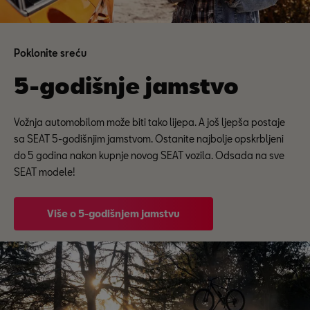
Poklonite sreću
5-godišnje jamstvo
Vožnja automobilom može biti tako lijepa. A još ljepša postaje
sa SEAT 5-godišnjim jamstvom. Ostanite najbolje opskrbljeni
do 5 godina nakon kupnje novog SEAT vozila. Odsada na sve
SEAT modele!
Više o 5-godišnjem jamstvu