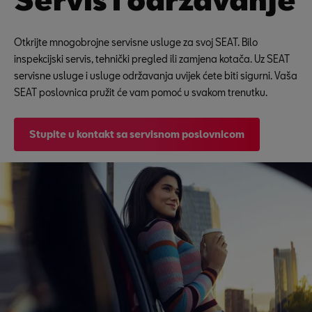
Otkrijte mnogobrojne servisne usluge za svoj SEAT. Bilo
inspekcijski servis, tehnički pregled ili zamjena kotača. Uz SEAT
servisne usluge i usluge održavanja uvijek ćete biti sigurni. Vaša
SEAT poslovnica pružit će vam pomoć u svakom trenutku.
Stupite u kontakt sa servisnom poslovnicom