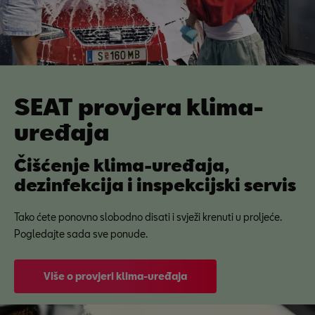
SEAT provjera klima-
uređaja
Čišćenje klima-uređaja,
dezinfekcija i inspekcijski servis
Tako ćete ponovno slobodno disati i svježi krenuti u proljeće.
Pogledajte sada sve ponude.
Više o provjeri klima-uređaja