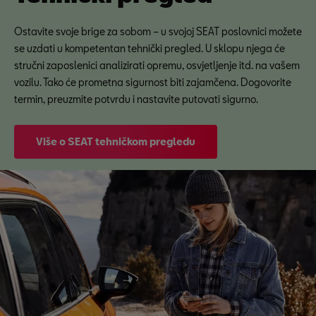
Ostavite svoje brige za sobom – u svojoj SEAT poslovnici možete
se uzdati u kompetentan tehnički pregled. U sklopu njega će
stručni zaposlenici analizirati opremu, osvjetljenje itd. na vašem
vozilu. Tako će prometna sigurnost biti zajamčena. Dogovorite
termin, preuzmite potvrdu i nastavite putovati sigurno.
Više o SEAT tehničkom pregledu