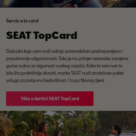
Servis a la card
SEAT TopCard
Sloboda koju vam nudi vožnja automobilom podrazumijeva i
preuzimanje odgovornosti. Tako je na primjer sezonska zamjena
guma nužna za sigurnost svakog vozača. Kako bi vam sve to
bilo što praktičnije obaviti, marka SEAT nudi atraktivan paket
usluga za potpunu bezbrižnost. I to po fiksnoj cijeni.
Više o kartici SEAT TopCard