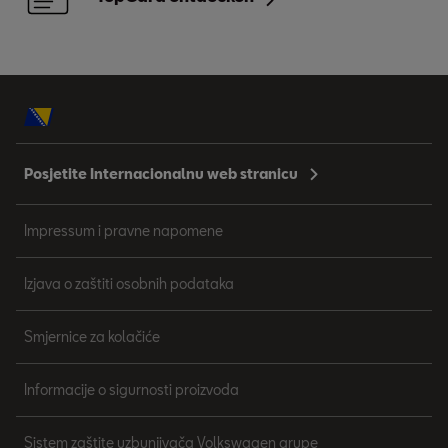
Posjetite Internacionalnu web stranicu
Impressum i pravne napomene
Izjava o zaštiti osobnih podataka
Smjernice za kolačiće
Informacije o sigurnosti proizvoda
Sistem zaštite uzbunjivača Volkswagen grupe