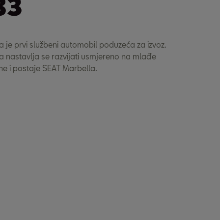
83
 je prvi službeni automobil poduzeća za izvoz.
 nastavlja se razvijati usmjereno na mlađe
ine i postaje SEAT Marbella.