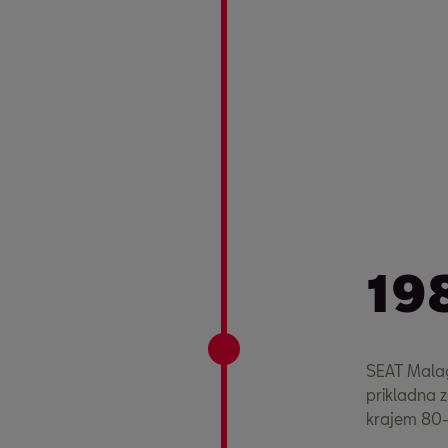
19
SEAT Malaga
prikladna 
krajem 80-