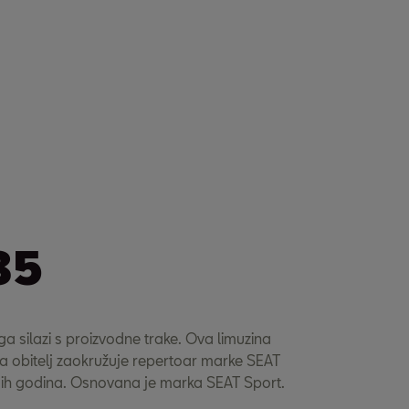
85
 silazi s proizvodne trake. Ova limuzina
za obitelj zaokružuje repertoar marke SEAT
ih godina. Osnovana je marka SEAT Sport.