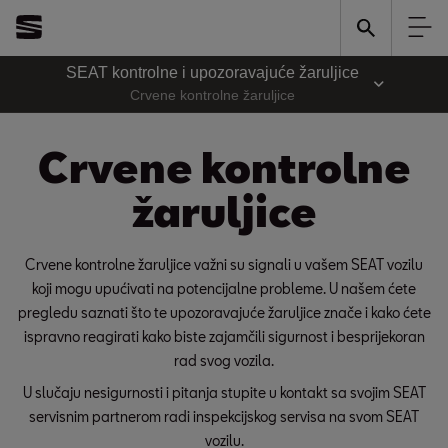
SEAT kontrolne i upozoravajuće žaruljice
Crvene kontrolne žaruljice
Crvene kontrolne
žaruljice
Crvene kontrolne žaruljice važni su signali u vašem SEAT vozilu
koji mogu upućivati na potencijalne probleme. U našem ćete
pregledu saznati što te upozoravajuće žaruljice znače i kako ćete
ispravno reagirati kako biste zajamčili sigurnost i besprijekoran
rad svog vozila.
U slučaju nesigurnosti i pitanja stupite u kontakt sa svojim SEAT
servisnim partnerom radi inspekcijskog servisa na svom SEAT
vozilu.