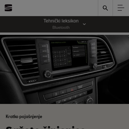
Tehnički leksikon
Bluetooth
Kratko pojašnjenje