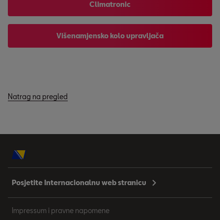
Climatronic
Višenamjensko kolo upravljača
Natrag na pregled
Posjetite Internacionalnu web stranicu
Impressum i pravne napomene