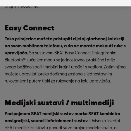
brojnim modelima.
Easy Connect
Tako primjerice možete pristupiti cijeloj glazbenoj kolekciji
na svom mobilnom telefonu, a da ne morate maknuti ruke s
upravljača.
Sa sustavom SEAT Easy Connect i integriranim
Bluetooth® sučeljem mogu se jednostavno, praktično i prije
svega bežično spojiti mobilni krajnji uređaji s vozilom. Zatim njima
možete upravljati preko dodirnog zaslona s jednostavnim
rukovanjem i putem tipki za rukovanje na kolu upravljača.
Medijski sustavi / multimediji
Pod pojmom SEAT medijski sustav marka SEAT kombinira
navigacijski, sound i infotainment sustav.
Ovisno o izvedbi
SEAT medijski sustavi u ponudi su za brojne modele vozila, a