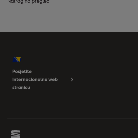
Natrag na pregled
Posjetite
Internacionalnu web
stranicu