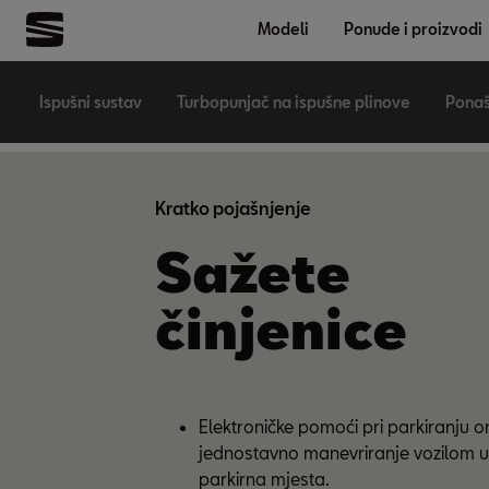
Modeli
Ponude i proizvodi
Ispušni sustav
Turbopunjač na ispušne plinove
Ponaš
Kratko pojašnjenje
Sažete
činjenice
Elektroničke pomoći pri parkiranju 
jednostavno manevriranje vozilom u 
parkirna mjesta.