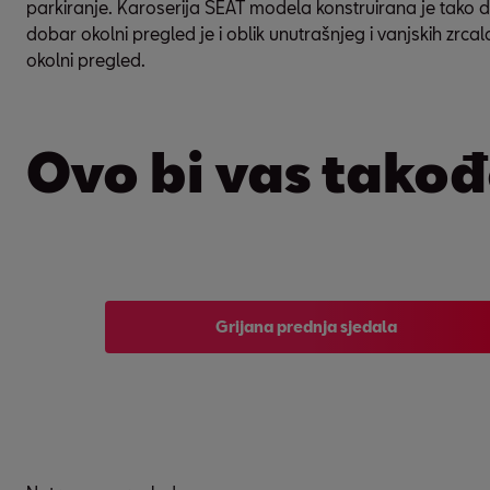
parkiranje. Karoserija SEAT modela konstruirana je tako d
dobar okolni pregled je i oblik unutrašnjeg i vanjskih zr
okolni pregled.
Ovo bi vas takođ
Grijana prednja sjedala