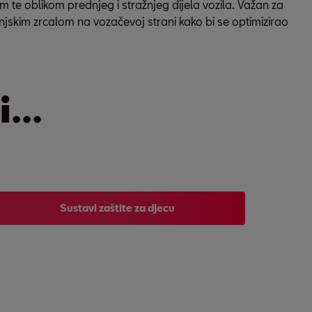
te oblikom prednjeg i stražnjeg dijela vozila. Važan za
njskim zrcalom na vozačevoj strani kako bi se optimizirao
...
Sustavi zaštite za djecu