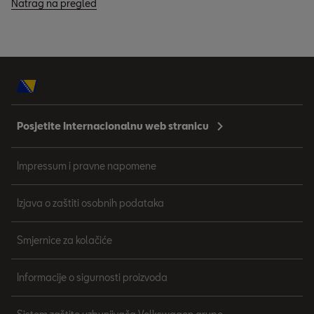
Natrag na pregled
Posjetite Internacionalnu web stranicu
Impressum i pravne napomene
Izjava o zaštiti osobnih podataka
Smjernice za kolačiće
Informacije o sigurnosti proizvoda