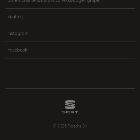
Sistem zaštite uzbunjivača Volkswagen grupe
Kontakt
Instagram
Facebook
© 2026 Porsche BH