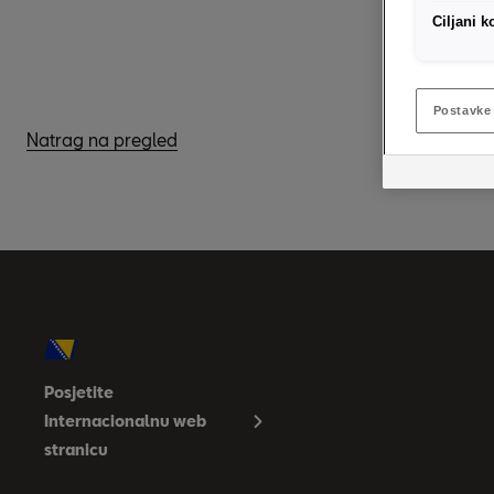
Ciljani k
Postavke 
Natrag na pregled
Posjetite
Internacionalnu web
stranicu